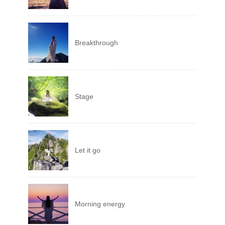
Breakthrough
Stage
Let it go
Morning energy