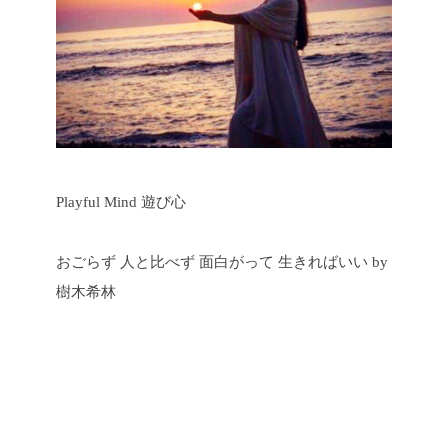
Playful Mind
遊び心
おごらず 人と比べず
面白がって 生きればいい
by
樹木希林